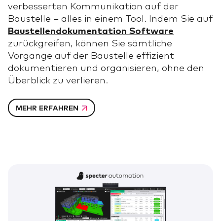
verbesserten Kommunikation auf der
Baustelle – alles in einem Tool. Indem Sie auf
Baustellendokumentation Software
zurückgreifen, können Sie sämtliche
Vorgänge auf der Baustelle effizient
dokumentieren und organisieren, ohne den
Überblick zu verlieren.
MEHR ERFAHREN