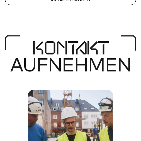
MEHR ERFAHREN
KONTAKT
AUFNEHMEN