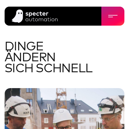
DINGE
ÄNDERN
SICH SCHNELL