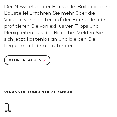
Der Newsletter der Baustelle: Build dir deine
Baustelle! Erfahren Sie mehr über die
Vorteile von specter auf der Baustelle oder
profitieren Sie von exklusiven Tipps und
Neuigkeiten aus der Branche. Melden Sie
sich jetzt kostenlos an und bleiben Sie
bequem auf dem Laufenden.
MEHR ERFAHREN
VERANSTALTUNGEN DER BRANCHE
1
HOME
HOME
01