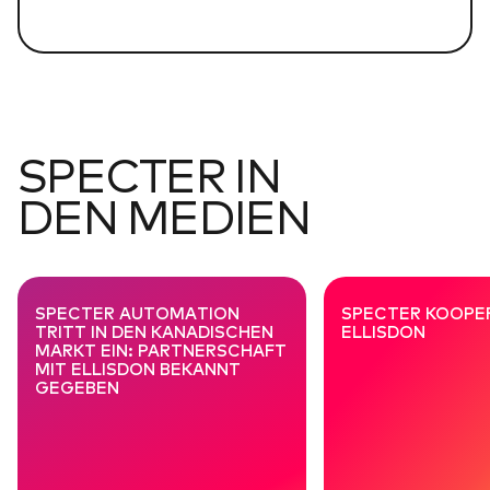
SPECTER IN
DEN MEDIEN
SPECTER AUTOMATION
SPECTER KOOPER
TRITT IN DEN KANADISCHEN
ELLISDON
MARKT EIN: PARTNERSCHAFT
MIT ELLISDON BEKANNT
GEGEBEN